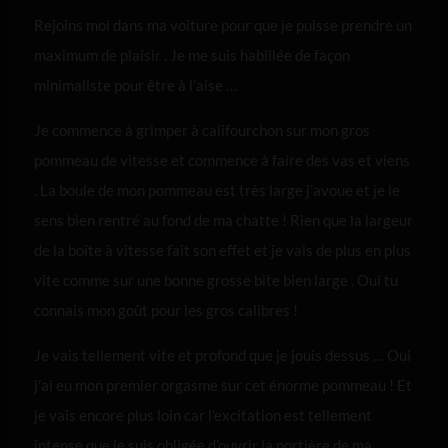
Rejoins moi dans ma voiture pour que je puisse prendre un
maximum de plaisir . Je me suis habillée de façon
minimaliste pour être à l’aise …
Je commence à grimper à califourchon sur mon gros
pommeau de vitesse et commence à faire des vas et viens
. La boule de mon pommeau est très large j’avoue et je le
sens bien rentré au fond de ma chatte ! Rien que la largeur
de la boîte à vitesse fait son effet et je vais de plus en plus
vite comme sur une bonne grosse bite bien large . Oui tu
connais mon goût pour les gros calibres !
Je vais tellement vite et profond que je jouis dessus … Oui
j’ai eu mon premier orgasme sur cet énorme pommeau ! Et
je vais encore plus loin car l’excitation est tellement
intense que je suis obligée d’ouvrir la portière de ma