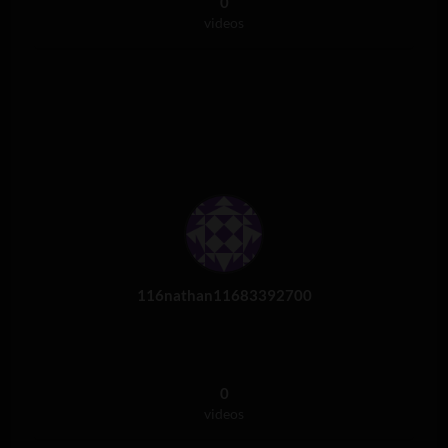
0
videos
116nathan11683392700
0
videos