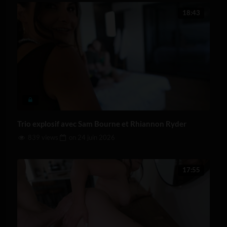
18:43
Trio explosif avec Sam Bourne et Rhiannon Ryder
839 views
on
24 juin 2026
17:55