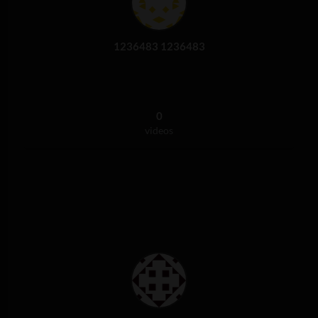
1236483 1236483
0
videos