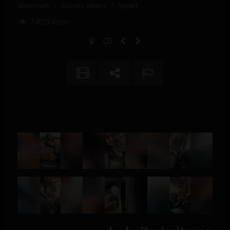
amateurs
/
Scènes seules
/
Squirt
7 803 views