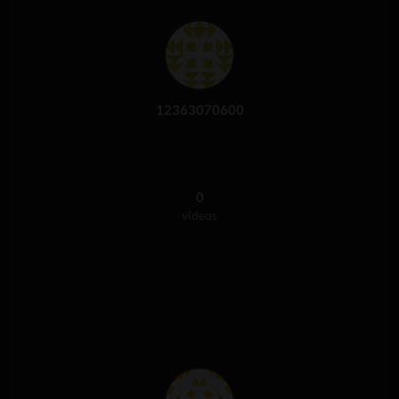
12363070600
0
videos