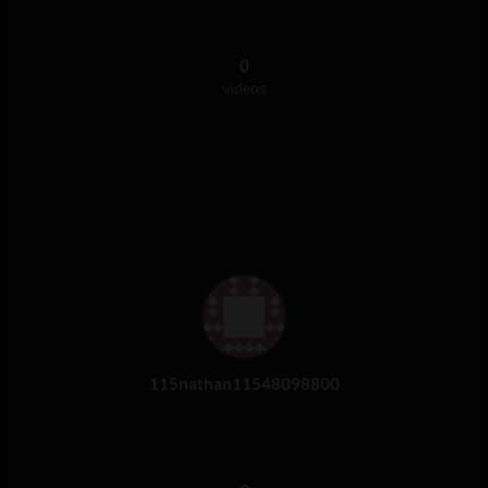
0
videos
115nathan11548098800