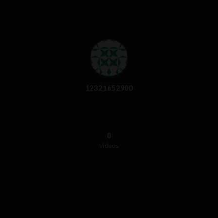
12321652900
0
videos