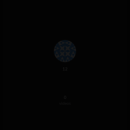
12
0
videos