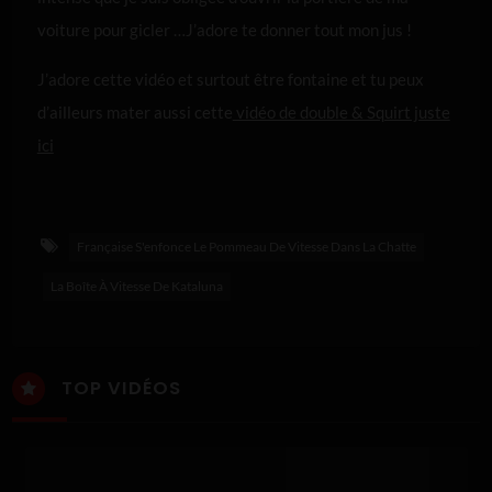
voiture pour gicler …J’adore te donner tout mon jus !
J’adore cette vidéo et surtout être fontaine et tu peux
d’ailleurs mater aussi cette
vidéo de double & Squirt juste
ici
Française S'enfonce Le Pommeau De Vitesse Dans La Chatte
La Boîte À Vitesse De Kataluna
TOP VIDÉOS