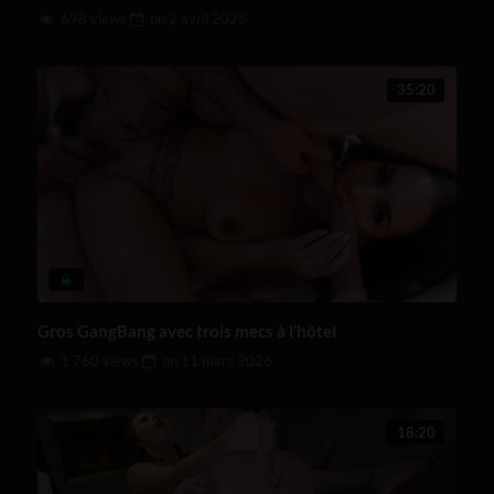
698 views
on
2 avril 2026
35:20
Gros GangBang avec trois mecs à l’hôtel
1 760 views
on
11 mars 2026
18:20