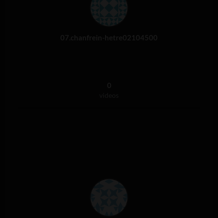
07.chanfrein-hetre02104500
0
videos