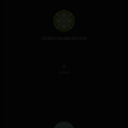
023f0219e286320100
0
videos